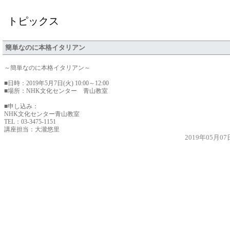
トピックス
簡単なのに本格イタリアン
～簡単なのに本格イタリアン～
■日時：2019年5月7日(火) 10:00～12:00
■場所：NHK文化センター 青山教室
■申し込み：
NHK文化センター青山教室
TEL：03-3475-1151
講座担当：大瀧悠里
2019年05月0